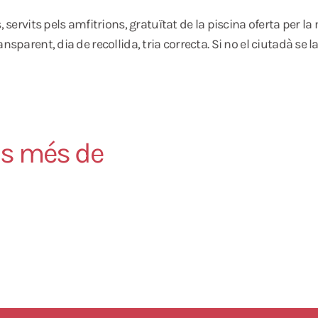
servits pels amfitrions, gratuïtat de la piscina oferta per la mu
nsparent, dia de recollida, tria correcta. Si no el ciutadà se 
es més de