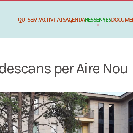
QUI SEM?
ACTIVITATS
AGENDA
RESSENYES
DOCUME
descans per Aire Nou