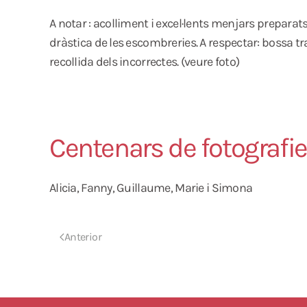
A notar : acolliment i excel·lents menjars preparats, 
dràstica de les escombreries. A respectar: bossa tra
recollida dels incorrectes. (veure foto)
Centenars de fotografi
Alicia, Fanny, Guillaume, Marie i Simona
Anterior