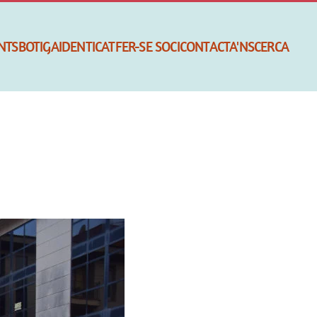
NTS
BOTIGA
IDENTICAT
FER-SE SOCI
CONTACTA'NS
CERCA