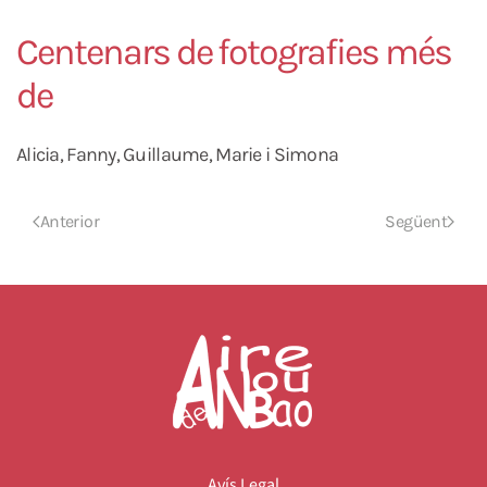
Centenars de fotografies més
de
Alicia, Fanny, Guillaume, Marie i Simona
Anterior
Següent
Avís Legal