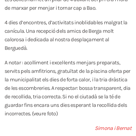
de marxar per menjar i tornar cap a Bao.
4 dies d’encontres, d’activitats inoblidables malgrat la
canícula. Una recepció dels amics de Berga molt
calorosa i dedicada al nostra desplaçament al
Berguedà.
A notar : acolliment i excel·lents menjars preparats,
servits pels amfitrions, gratuïtat de la piscina oferta per
la municipalitat els dies de forta calor, i la tria dràstica
de les escombreries. A respectar: bossa transparent, dia
de recollida, tria correcta. Si no el ciutadà se la té de
guardar fins encara uns dies esperant la recollida dels
incorrectes. (veure foto)
Simona i Bernat