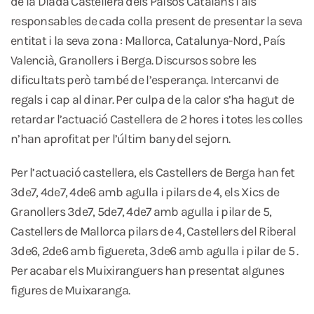
de la Diada Castellera dels Països Catalans i als
responsables de cada colla present de presentar la seva
entitat i la seva zona : Mallorca, Catalunya-Nord, País
Valencià, Granollers i Berga. Discursos sobre les
dificultats però també de l’esperança. Intercanvi de
regals i cap al dinar. Per culpa de la calor s’ha hagut de
retardar l’actuació Castellera de 2 hores i totes les colles
n’han aprofitat per l’últim bany del sejorn.
Per l’actuació castellera, els Castellers de Berga han fet
3de7, 4de7, 4de6 amb agulla i pilars de 4, els Xics de
Granollers 3de7, 5de7, 4de7 amb agulla i pilar de 5,
Castellers de Mallorca pilars de 4, Castellers del Riberal
3de6, 2de6 amb figuereta, 3de6 amb agulla i pilar de 5 .
Per acabar els Muixiranguers han presentat algunes
figures de Muixaranga.