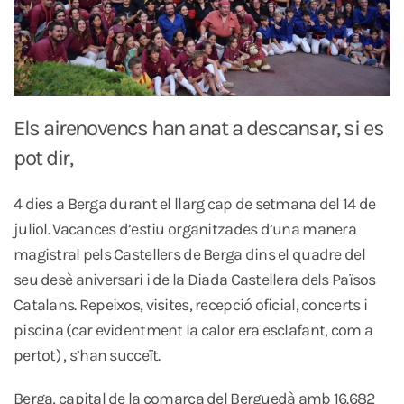
Els airenovencs han anat a descansar, si es
pot dir,
4 dies a Berga durant el llarg cap de setmana del 14 de
juliol. Vacances d’estiu organitzades d’una manera
magistral pels Castellers de Berga dins el quadre del
seu desè aniversari i de la Diada Castellera dels Països
Catalans. Repeixos, visites, recepció oficial, concerts i
piscina (car evidentment la calor era esclafant, com a
pertot) , s’han succeït.
Berga, capital de la comarca del Berguedà amb 16.682