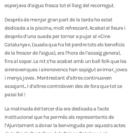
esperjava d’aigua fresca tot el llarg del recorregut.
Després de menjar gran part de la tarda ha estat
dedicada a la piscina, molt refrescant. Acabat el lleure i
després d’una suada per tornar a pujar al «Cine
Catalunya», (suada que ha fet perdre tots els beneficis
de la frescor de l’aigua), era l’hora de l’assaig general,
fins al sopar. La nit s’ha acabat amb un ball folk que les
airenovenques i airenovencs han sapigut animar, joves
i menys joves . Mentrestant d’altres continuaven
assajant... I d’altres controlaven des de fora que tot se
passi bé !
La matinada del tercer dia era dedicada a l’acte
institucional que ha permés als representants de
l’Ajuntament a donar la benvinguda per aquests actes