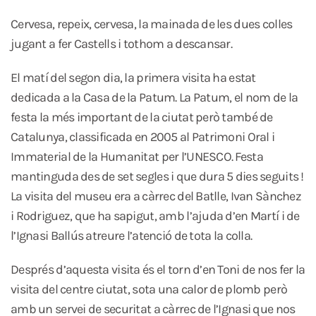
Cervesa, repeix, cervesa, la mainada de les dues colles
jugant a fer Castells i tothom a descansar.
El matí del segon dia, la primera visita ha estat
dedicada a la Casa de la Patum. La Patum, el nom de la
festa la més important de la ciutat però també de
Catalunya, classificada en 2005 al Patrimoni Oral i
Immaterial de la Humanitat per l’UNESCO. Festa
mantinguda des de set segles i que dura 5 dies seguits !
La visita del museu era a càrrec del Batlle, Ivan Sànchez
i Rodriguez, que ha sapigut, amb l’ajuda d’en Martí i de
l’Ignasi Ballús atreure l’atenció de tota la colla.
Després d’aquesta visita és el torn d’en Toni de nos fer la
visita del centre ciutat, sota una calor de plomb però
amb un servei de securitat a càrrec de l’Ignasi que nos